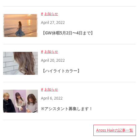
お知らせ
April
27
,
2022
【GW休暇5月2日〜4日まで】
お知らせ
April
20
,
2022
【ハイライトカラー】
お知らせ
April
6
,
2022
※アシスタント募集します！
Aross Hairの記事一覧