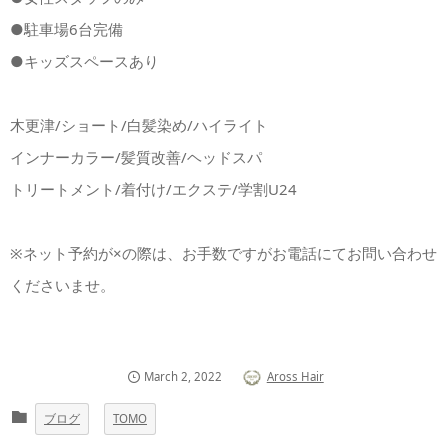
●駐車場6台完備
●キッズスペースあり
木更津/ショート/白髪染め/ハイライト
インナーカラー/髪質改善/ヘッドスパ
トリートメント/着付け/エクステ/学割U24
※ネット予約が×の際は、お手数ですがお電話にてお問い合わせ
くださいませ。
March
2
,
2022
Aross Hair
ブログ
TOMO