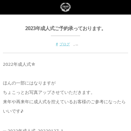
2023年成人式ご予約承っております。
ブログ
, …
2022年成人式☆
ほんの一部にはなりますが
ちょこっとお写真アップさせていただきます。
来年や再来年に成人式を控えているお客様のご参考になったら
いいです♪