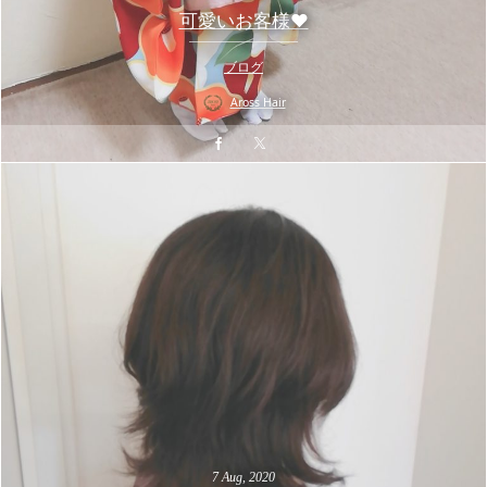
可愛いお客様❤️
ブログ
Aross Hair
7
Aug
,
2020