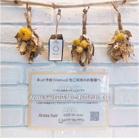
10
Feb
,
2020
Aross hair(旧店舗)ご利用のお客様
ブログ
Aross Hair