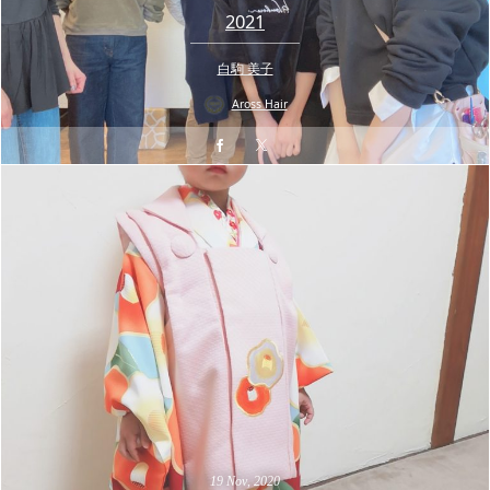
2021
白駒 美子
Aross Hair
19
Nov
,
2020