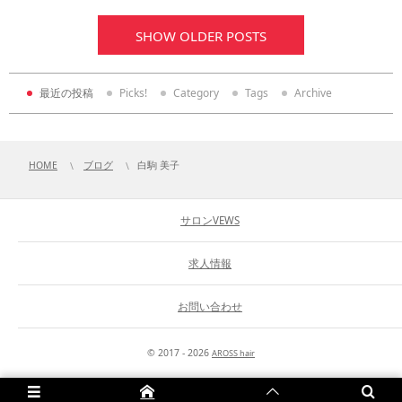
SHOW OLDER POSTS
最近の投稿
Picks!
Category
Tags
Archive
HOME
ブログ
白駒 美子
サロンVEWS
求人情報
お問い合わせ
© 2017 - 2026
AROSS hair