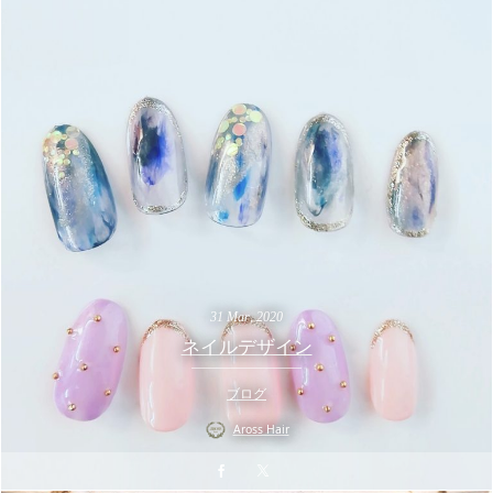
31
Mar
,
2020
ネイルデザイン
ブログ
Aross Hair