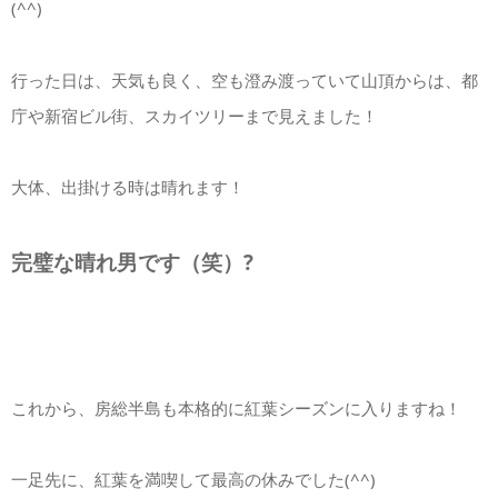
(^^)
行った日は、天気も良く、空も澄み渡っていて山頂からは、都
庁や新宿ビル街、スカイツリーまで見えました！
大体、出掛ける時は晴れます！
完璧な晴れ男です（笑）?
これから、房総半島も本格的に紅葉シーズンに入りますね！
一足先に、紅葉を満喫して最高の休みでした(^^)