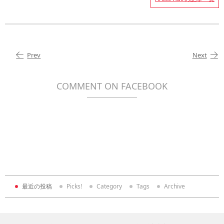
Prev
Next
COMMENT ON FACEBOOK
最近の投稿
Picks!
Category
Tags
Archive