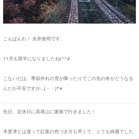
こんばんわ！ 永井俊明です。
11月も後半になりましたね(^^♪
こないだは、季節外れの雪が降ったりでこの先の冬がどうなる
んだか不安ですが…(・・)*✭
先日、定休日に高尾山に家族で行きました！
木更津とは違って紅葉の色づき方も早くて、とても綺麗でした