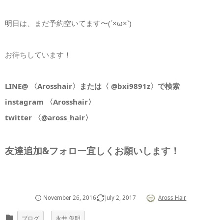
明日は、まだ予約空いてます〜(´×ω×`)
お待ちしています！
LINE@ 〈Arosshair〉または〈 @bxi9891z〉で検索
instagram 〈Arosshair〉
twitter 〈@aross_hair〉
友達追加&フォロー宜しくお願いします！
November
26
,
2016
July
2
,
2017
Aross Hair
ブログ
永井 俊明