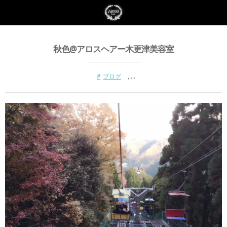
秋色@アロスヘアー木更津美容室
ブログ
, …