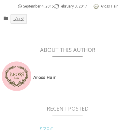
September
4
,
2015
February
3
,
2017
Aross Hair
ブログ
ABOUT THIS AUTHOR
Aross Hair
RECENT POSTED
ブログ