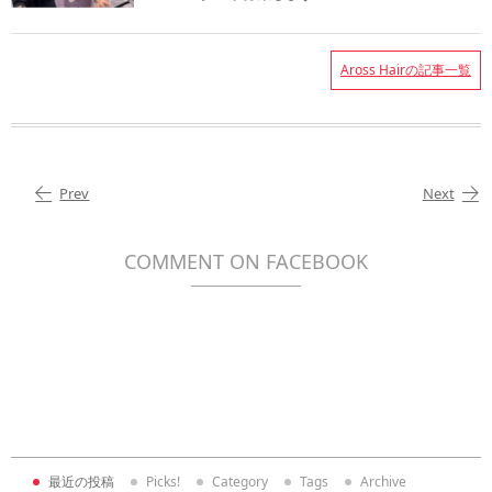
Aross Hairの記事一覧
Prev
Next
COMMENT ON FACEBOOK
最近の投稿
Picks!
Category
Tags
Archive