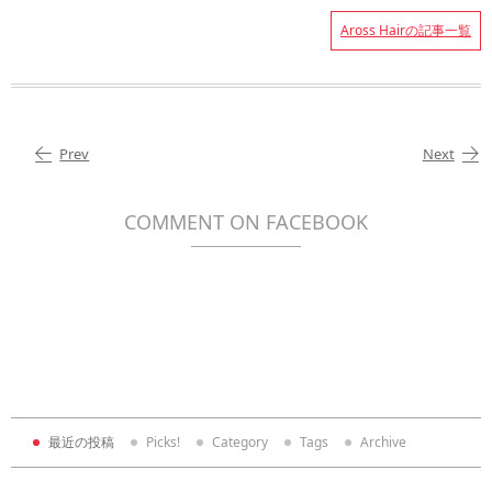
Aross Hairの記事一覧
Prev
Next
COMMENT ON FACEBOOK
最近の投稿
Picks!
Category
Tags
Archive