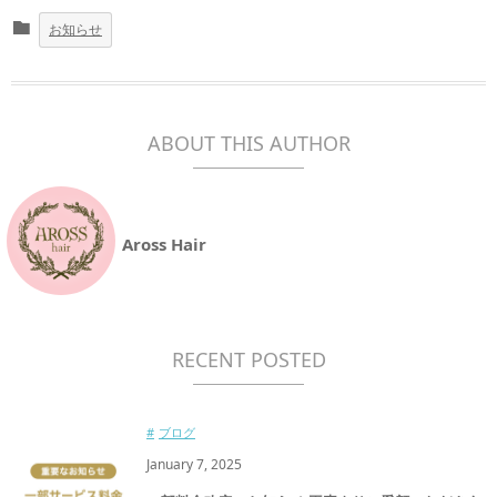
お知らせ
ABOUT THIS AUTHOR
Aross Hair
RECENT POSTED
ブログ
January
7
,
2025