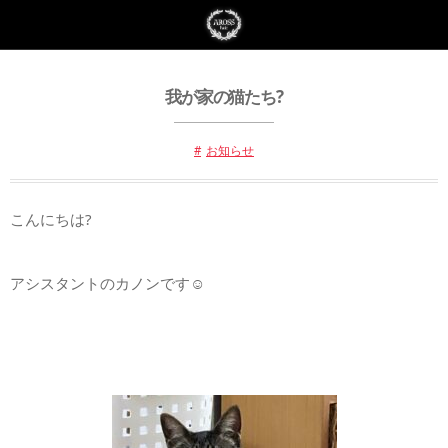
我が家の猫たち?
お知らせ
こんにちは?
アシスタントのカノンです☺️