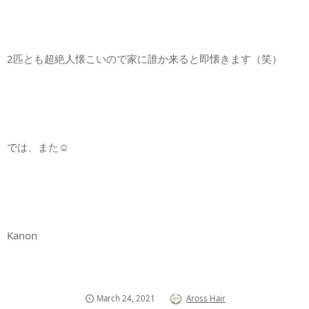
2匹とも超絶人懐こいので家に誰か来ると即懐きます（笑）
では、また☺️
Kanon
March
24
,
2021
Aross Hair