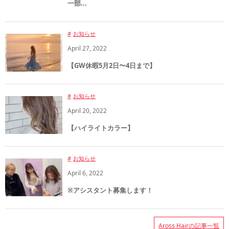
一部...
お知らせ
April
27
,
2022
【GW休暇5月2日〜4日まで】
お知らせ
April
20
,
2022
【ハイライトカラー】
お知らせ
April
6
,
2022
※アシスタント募集します！
Aross Hairの記事一覧