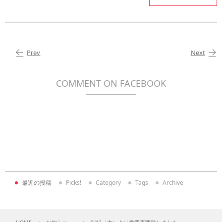
Prev
Next
COMMENT ON FACEBOOK
最近の投稿
Picks!
Category
Tags
Archive