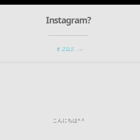
Instagram?
ブログ
, …
こんにちは^ ^