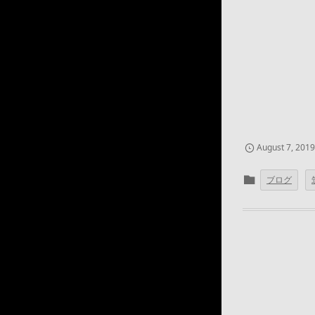
August
7
,
2019
ブログ