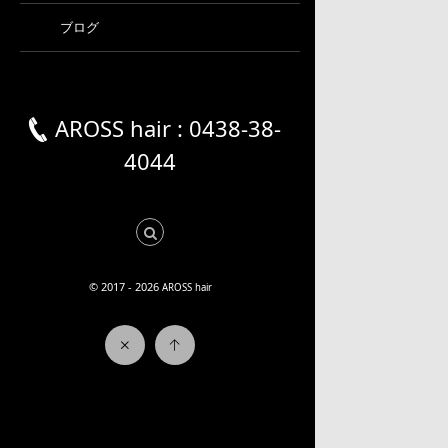
ブログ
AROSS hair : 0438-38-
4044
© 2017 - 2026
AROSS hair