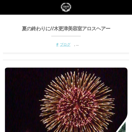
夏の終わりに//木更津美容室アロスヘアー
ブログ
, …