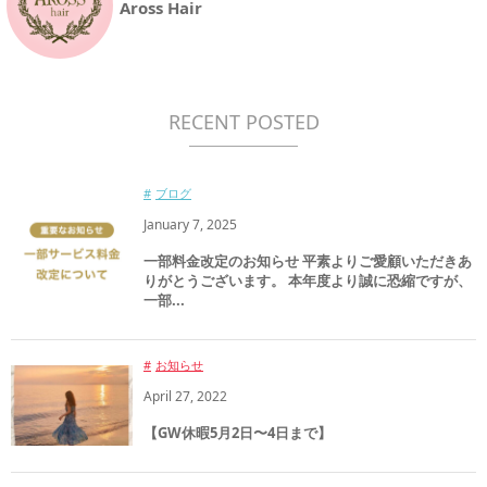
Aross Hair
RECENT POSTED
ブログ
January
7
,
2025
一部料金改定のお知らせ 平素よりご愛顧いただきあ
りがとうございます。 本年度より誠に恐縮ですが、
一部...
お知らせ
April
27
,
2022
【GW休暇5月2日〜4日まで】