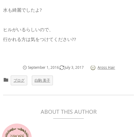
水も綺麗でしたよ?
ヒルがいるらしいので、
行かれる方は気をつけてください??
September
1
,
2016
July
3
,
2017
Aross Hair
ブログ
白駒 美子
ABOUT THIS AUTHOR