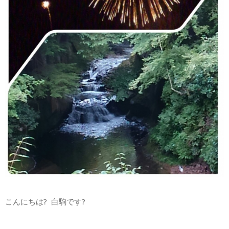
こんにちは? 白駒です?