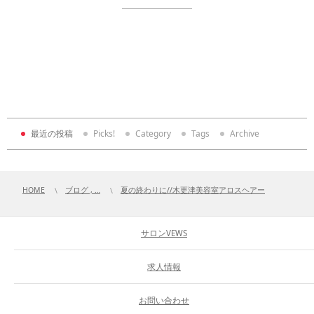
最近の投稿
Picks!
Category
Tags
Archive
HOME
ブログ , …
夏の終わりに//木更津美容室アロスヘアー
サロンVEWS
求人情報
お問い合わせ