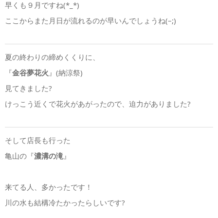
早くも９月ですね(*_*)
ここからまた月日が流れるのが早いんでしょうね(–;)
夏の終わりの締めくくりに、
『
金谷夢花火
』(納涼祭)
見てきました?
けっこう近くで花火があがったので、迫力がありました?
そして店長も行った
亀山の『
濃溝の滝
』
来てる人、多かったです！
川の水も結構冷たかったらしいです?