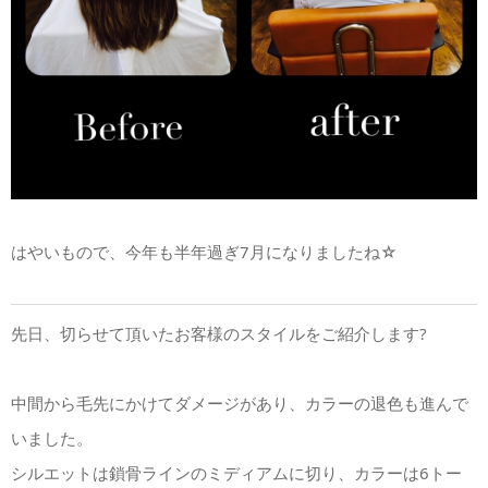
はやいもので、今年も半年過ぎ7月になりましたね☆
先日、切らせて頂いたお客様のスタイルをご紹介します?
中間から毛先にかけてダメージがあり、カラーの退色も進んで
いました。
シルエットは鎖骨ラインのミディアムに切り、カラーは6トー