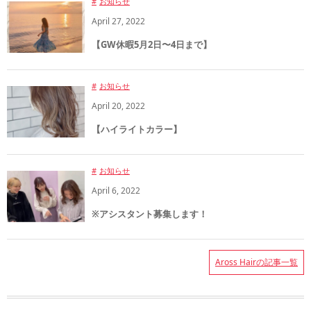
お知らせ
April
27
,
2022
【GW休暇5月2日〜4日まで】
お知らせ
April
20
,
2022
【ハイライトカラー】
お知らせ
April
6
,
2022
※アシスタント募集します！
Aross Hairの記事一覧