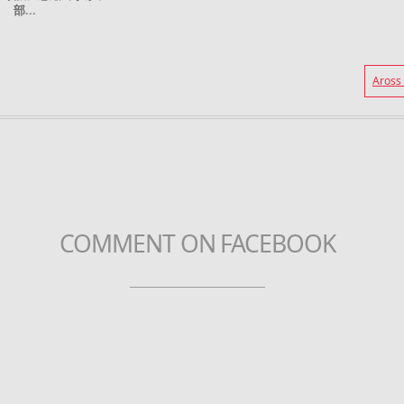
部...
Aros
COMMENT ON FACEBOOK