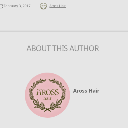
February
3
,
2017
Aross Hair
ABOUT THIS AUTHOR
Aross Hair