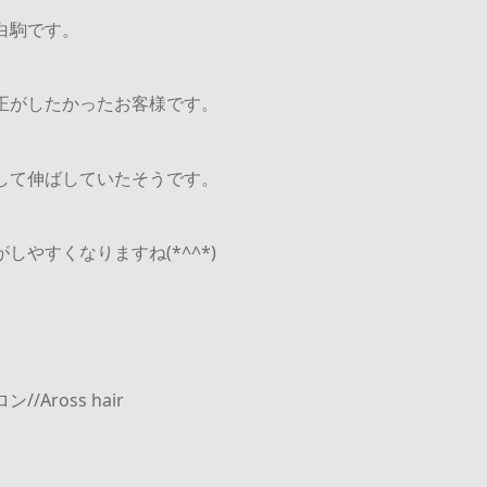
白駒です。
正がしたかったお客様です。
して伸ばしていたそうです。
しやすくなりますね(*^^*)
/Aross hair