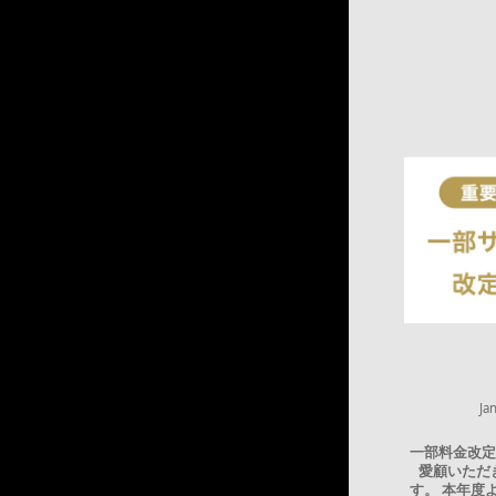
Ja
一部料金改定
愛顧いただ
す。 本年度