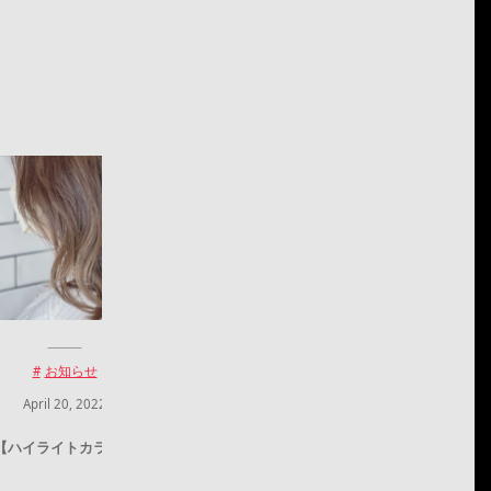
お知らせ
お知らせ
April
20
,
2022
April
6
,
2022
【ハイライトカラー】
※アシスタント募集します！