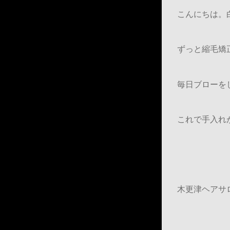
こんにちは。
ずっと縮毛矯
毎日ブローを
これで手入れが
木更津ヘアサロン/