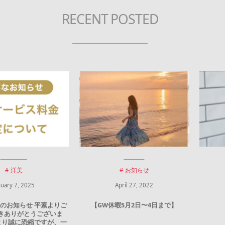
RECENT POSTED
洋美
お知らせ
nuary
7
,
2025
April
27
,
2022
のお知らせ 平素よりご
【GW休暇5月2日〜4日まで】
きありがとうございま
より誠に恐縮ですが、一