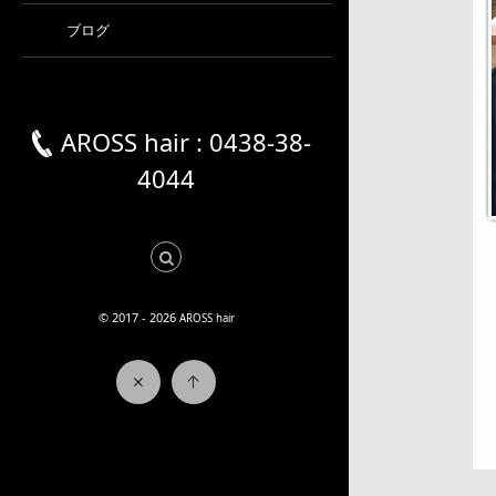
ブログ
AROSS hair : 0438-38-
4044
© 2017 - 2026
AROSS hair