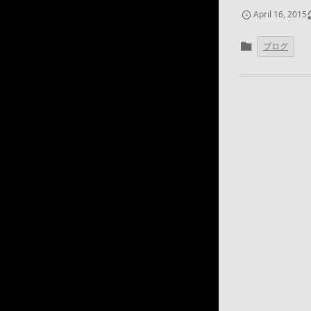
April
16
,
2015
ブログ