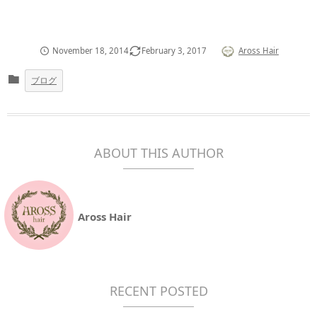
November
18
,
2014
February
3
,
2017
Aross Hair
ブログ
ABOUT THIS AUTHOR
Aross Hair
RECENT POSTED