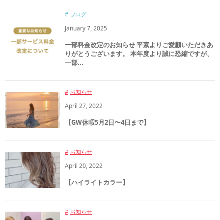
ブログ
January
7
,
2025
一部料金改定のお知らせ 平素よりご愛顧いただきあ
りがとうございます。 本年度より誠に恐縮ですが、
一部...
お知らせ
April
27
,
2022
【GW休暇5月2日〜4日まで】
お知らせ
April
20
,
2022
【ハイライトカラー】
お知らせ