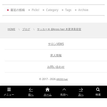
最近の投稿
Picks!
Category
Tags
Archive
HOME
ブログ
サッカー☆ @Aross hair 木更津美容室
サロンVEWS
求人情報
お問い合わせ
© 2017 - 2026
AROSS hair
メニュー
前へ
ホーム
先頭へ
次へ
検索