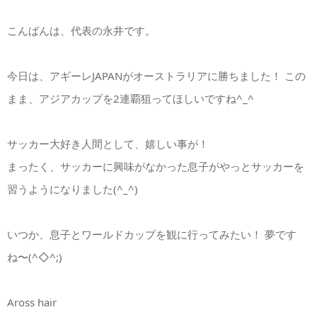
こんばんは、代表の永井です。
今日は、アギーレJAPANがオーストラリアに勝ちました！ この
まま、アジアカップを2連覇狙ってほしいですね^_^
サッカー大好き人間として、嬉しい事が！
まったく、サッカーに興味がなかった息子がやっとサッカーを
習うようになりました(^_^)
いつか、息子とワールドカップを観に行ってみたい！ 夢です
ね〜(^◇^;)
Aross hair