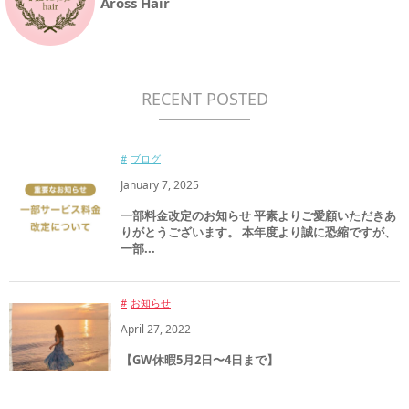
Aross Hair
RECENT POSTED
ブログ
January
7
,
2025
一部料金改定のお知らせ 平素よりご愛顧いただきあ
りがとうございます。 本年度より誠に恐縮ですが、
一部...
お知らせ
April
27
,
2022
【GW休暇5月2日〜4日まで】